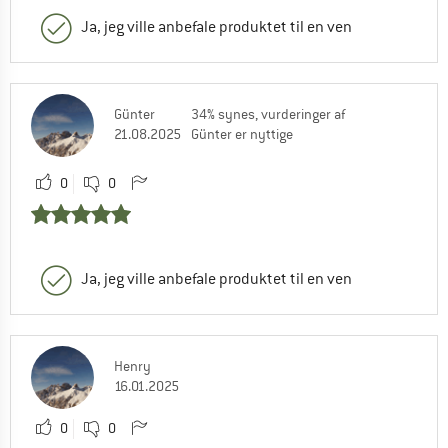
Ja, jeg ville anbefale produktet til en ven
Günter
34% synes, vurderinger af
21.08.2025
Günter er nyttige
0
0
Ja, jeg ville anbefale produktet til en ven
Henry
16.01.2025
0
0