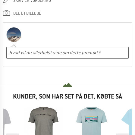
SKRIV EN VURDERING
DEL ET BILLEDE
KUNDER, SOM HAR SET PÅ DET, KØBTE SÅ