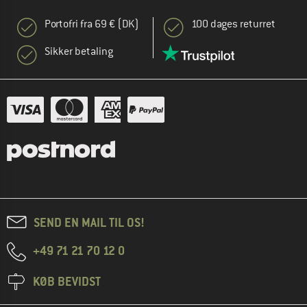
Portofri fra 69 € (DK)
100 dages returret
Sikker betaling
SEND EN MAIL TIL OS!
+49 71 21 70 12 0
KØB BEVIDST