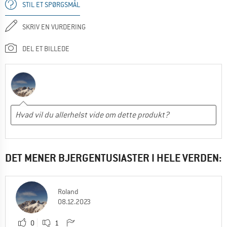
STIL ET SPØRGSMÅL
SKRIV EN VURDERING
DEL ET BILLEDE
DET MENER BJERGENTUSIASTER I HELE VERDEN:
Roland
08.12.2023
0
1