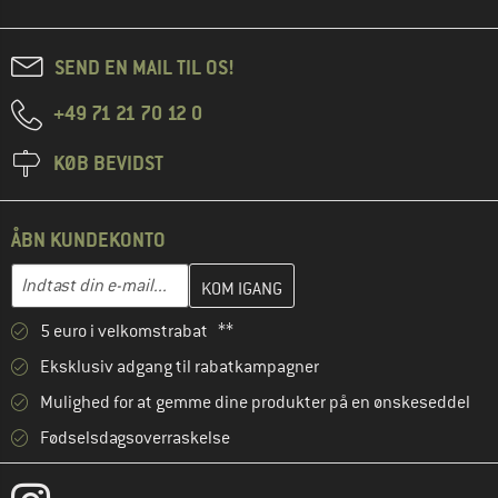
SEND EN MAIL TIL OS!
+49 71 21 70 12 0
KØB BEVIDST
ÅBN KUNDEKONTO
Indtast din e-mailadresse her, og opret i næste trin din kundekon
E-mail-adresse
5 euro i velkomstrabat **
Eksklusiv adgang til rabatkampagner
Mulighed for at gemme dine produkter på en ønskeseddel
Fødselsdagsoverraskelse