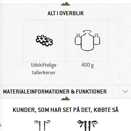
ALT I OVERBLIK
Udskiftelige
400 g
tallerkener
MATERIALEINFORMATIONER & FUNKTIONER
KUNDER, SOM HAR SET PÅ DET, KØBTE SÅ