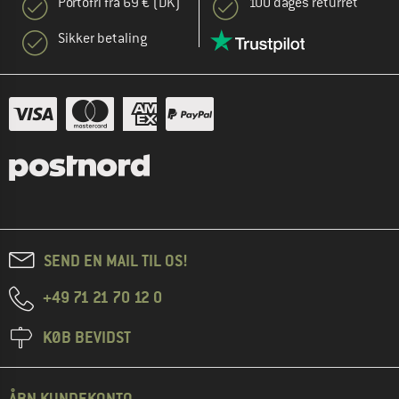
Portofri fra 69 € (DK)
100 dages returret
Sikker betaling
SEND EN MAIL TIL OS!
+49 71 21 70 12 0
KØB BEVIDST
ÅBN KUNDEKONTO