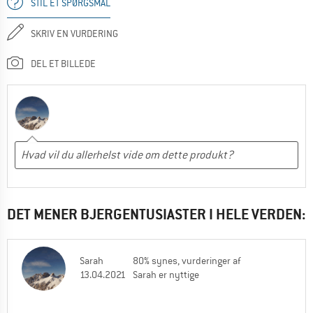
STIL ET SPØRGSMÅL
SKRIV EN VURDERING
DEL ET BILLEDE
DET MENER BJERGENTUSIASTER I HELE VERDEN:
Sarah
80% synes, vurderinger af
13.04.2021
Sarah er nyttige