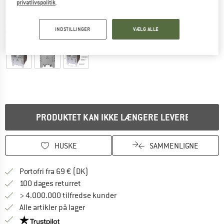
privatlivspolitik
.
INDSTILLINGER
VÆLG ALLE
Detaljevisning
PRODUKTET KAN IKKE LÆNGERE LEVERES
HUSKE
SAMMENLIGNE
Find oplysninger om forsendelse her! Åb
Portofri fra 69 € (DK)
Gå til returretten her Åbnes i en infoboks
100 dages returret
> 4.000.000 tilfredse kunder
Alle artikler på lager
Vi er Trustpilot-certificeret - oplysningerne får du