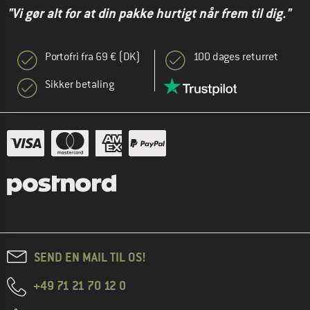
"Vi gør alt for at din pakke hurtigt når frem til dig."
Portofri fra 69 € (DK)
100 dages returret
Sikker betaling
SEND EN MAIL TIL OS!
+49 71 21 70 12 0