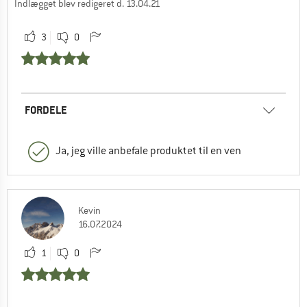
Indlægget blev redigeret d. 13.04.21
3
0
FORDELE
Ja, jeg ville anbefale produktet til en ven
Kevin
16.07.2024
1
0