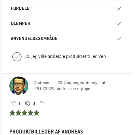
FORDELE
ULEMPER
ANVENDELSESOMRÅDE
Ja, jeg ville anbefale produktet til en ven
Andreas
100% synes, vurderinger af
29.07.2023
Andreas er nyttige
1
0
PRODUKTBILLEDER AF ANDREAS