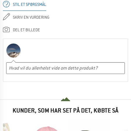
STIL ET SPØRGSMÅL
SKRIV EN VURDERING
DEL ET BILLEDE
KUNDER, SOM HAR SET PÅ DET, KØBTE SÅ