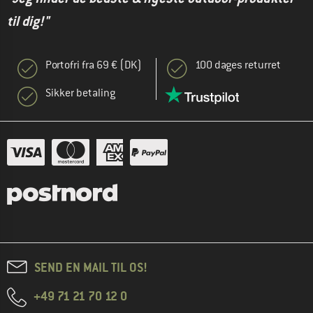
til dig!"
Portofri fra 69 € (DK)
100 dages returret
Sikker betaling
SEND EN MAIL TIL OS!
+49 71 21 70 12 0