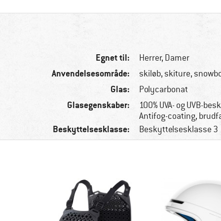
Egnet til:
Herrer,
Damer
Anvendelsesområde:
skiløb, skiture, snowb
Glas:
Polycarbonat
Glasegenskaber:
100% UVA- og UVB-besk
Antifog-coating, brudf
Beskyttelsesklasse:
Beskyttelsesklasse 3