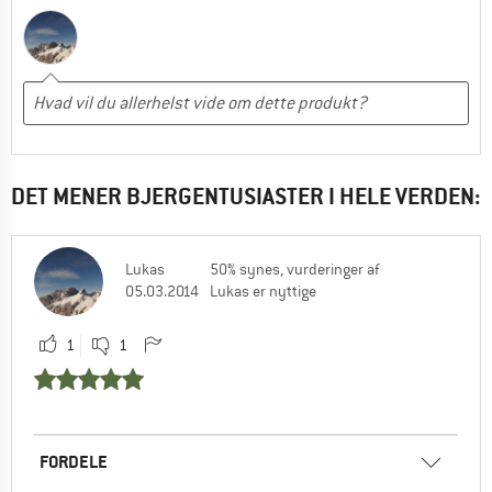
DET MENER BJERGENTUSIASTER I HELE VERDEN:
Lukas
50% synes, vurderinger af
05.03.2014
Lukas er nyttige
1
1
FORDELE