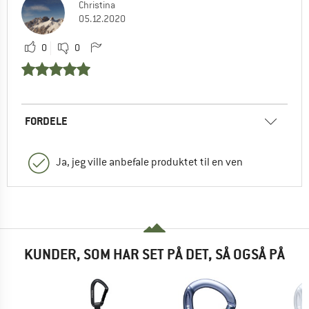
Christina
05.12.2020
0
0
FORDELE
Ja, jeg ville anbefale produktet til en ven
KUNDER, SOM HAR SET PÅ DET, SÅ OGSÅ PÅ