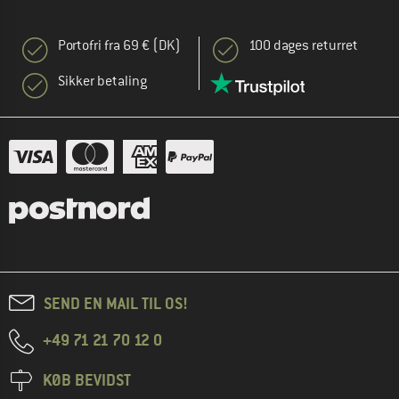
Portofri fra 69 € (DK)
100 dages returret
Sikker betaling
SEND EN MAIL TIL OS!
+49 71 21 70 12 0
KØB BEVIDST