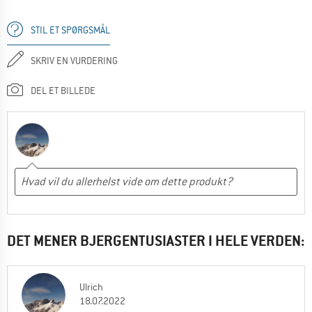
STIL ET SPØRGSMÅL
SKRIV EN VURDERING
DEL ET BILLEDE
DET MENER BJERGENTUSIASTER I HELE VERDEN:
Ulrich
18.07.2022