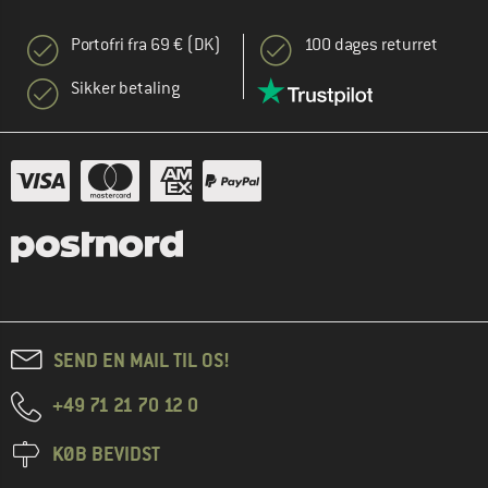
Portofri fra 69 € (DK)
100 dages returret
Sikker betaling
SEND EN MAIL TIL OS!
+49 71 21 70 12 0
KØB BEVIDST