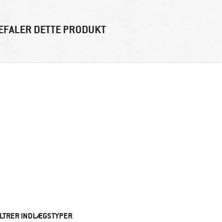
EFALER DETTE PRODUKT
ILTRER INDLÆGSTYPER