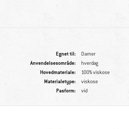
Egnet til:
Damer
Anvendelsesområde:
hverdag
Hovedmateriale:
100% viskose
Materialetype:
viskose
Pasform:
vid