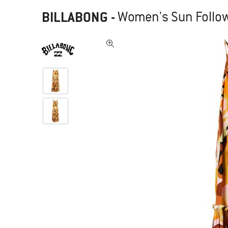
BILLABONG
-
Women's Sun Followe