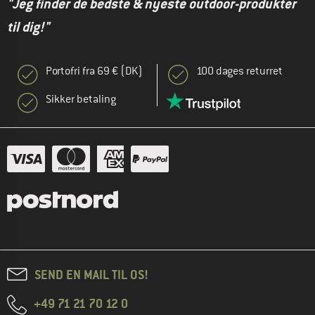
"Jeg finder de bedste & nyeste outdoor-produkter
til dig!"
Portofri fra 69 € (DK)
100 dages returret
Sikker betaling
SEND EN MAIL TIL OS!
+49 71 21 70 12 0