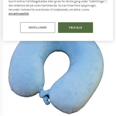
kan til enhver tid tilbagekaldes eller gives for første gang under "Indstillinger" i
(0)
den nederste del på vores hjemmeside. Du kan finde flere oplysninger,
herunder risikoen for overførsler til tredjelande, om dette i vores
privatlivspolitik
.
INDSTILLINGER
VÆLG ALLE