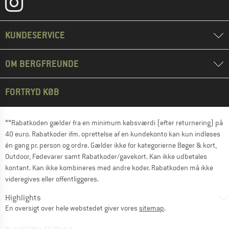
KUNDESERVICE
OM BERGFREUNDE
FORTRYD KØB
**Rabatkoden gælder fra en minimum købsværdi (efter returnering) på
40 euro. Rabatkoder ifm. oprettelse af en kundekonto kan kun indløses
én gang pr. person og ordre. Gælder ikke for kategorierne Bøger & kort,
Outdoor, Fødevarer samt Rabatkoder/gavekort. Kan ikke udbetales
kontant. Kan ikke kombineres med andre koder. Rabatkoden må ikke
videregives eller offentliggøres.
Highlights
En oversigt over hele webstedet giver vores
sitemap
.