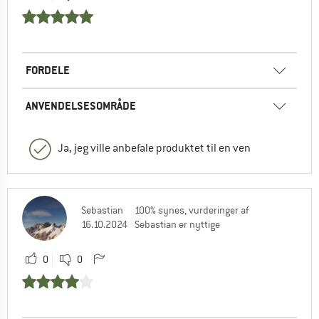
FORDELE
ANVENDELSESOMRÅDE
Ja, jeg ville anbefale produktet til en ven
Sebastian
100% synes, vurderinger af
16.10.2024
Sebastian er nyttige
0
0