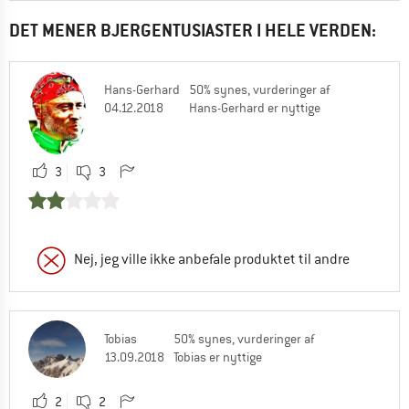
DET MENER BJERGENTUSIASTER I HELE VERDEN:
Hans-Gerhard
50% synes, vurderinger af
04.12.2018
Hans-Gerhard er nyttige
3
3
Nej, jeg ville ikke anbefale produktet til andre
Tobias
50% synes, vurderinger af
13.09.2018
Tobias er nyttige
2
2