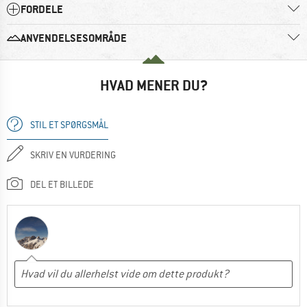
FORDELE
ANVENDELSESOMRÅDE
HVAD MENER DU?
STIL ET SPØRGSMÅL
SKRIV EN VURDERING
DEL ET BILLEDE