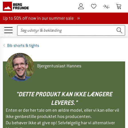
Til kundekontoen
Til 
Til huskesedlen.
Til produk
Up to 50% off now in our summer sale
Up to 50% off now in our summer sale »
Bib shorts & tights
Bjergentusiast Hannes
"DETTE PRODUKT KAN IKKE LÆNGERE
LEVERES."
Enten er der her tale om en ældre model, eller vi kan eller vil
ikke genbestille produktet hos producenten.
Du behøver ikke at give op! Selvfølgelig har vi alternativer