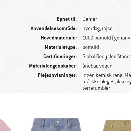
Egnet til:
Damer
Anvendelsesområde:
hverdag, rejse
Hovedmateriale:
100% bomuld (genanv
Materialetype:
bomuld
Certificeringer:
Global Recycled Stand
Materialeegenskaber:
åndbar, vegan
Plejeanvisninger:
ingen kemisk rens, Ma
må ikke bleges, ikke eg
tørretumbler