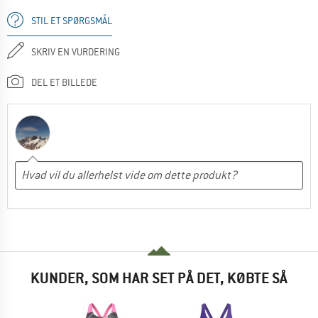
STIL ET SPØRGSMÅL
SKRIV EN VURDERING
DEL ET BILLEDE
KUNDER, SOM HAR SET PÅ DET, KØBTE SÅ