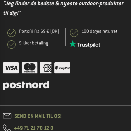
"Jeg finder de bedste & nyeste outdoor-produkter
til dig!"
Portofri fra 69 € (DK)
100 dages returret
Sikker betaling
SEND EN MAIL TIL OS!
+49 71 21 70 12 0