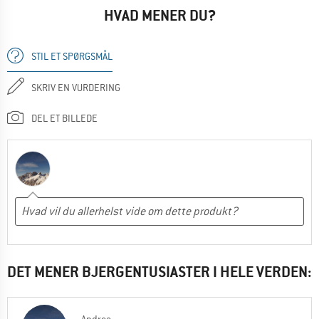
HVAD MENER DU?
STIL ET SPØRGSMÅL
SKRIV EN VURDERING
DEL ET BILLEDE
DET MENER BJERGENTUSIASTER I HELE VERDEN: