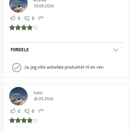
Andrea
20.09.2024
0
0
FORDELE
Ja, jeg ville anbefale produktet til en ven
Kathi
16.05.2024
0
0