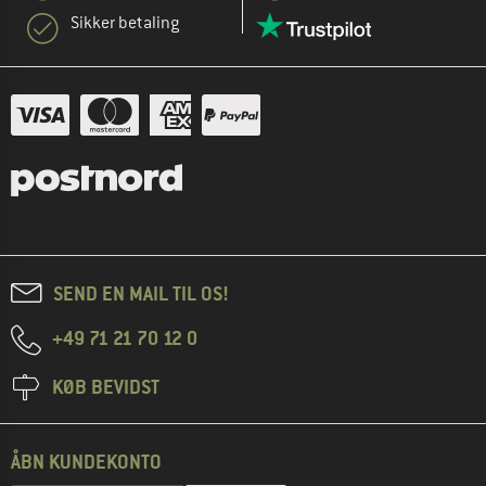
Sikker betaling
SEND EN MAIL TIL OS!
+49 71 21 70 12 0
KØB BEVIDST
ÅBN KUNDEKONTO