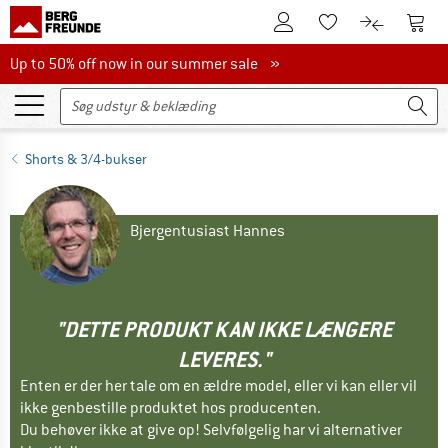
Til kundekontoen
Til 
Til huskesedlen.
Til produk
Up to 50% off now in our summer sale
Up to 50% off now in our summer sale »
Shorts & 3/4-bukser
Bjergentusiast Hannes
"DETTE PRODUKT KAN IKKE LÆNGERE
LEVERES."
Enten er der her tale om en ældre model, eller vi kan eller vil
ikke genbestille produktet hos producenten.
Du behøver ikke at give op! Selvfølgelig har vi alternativer