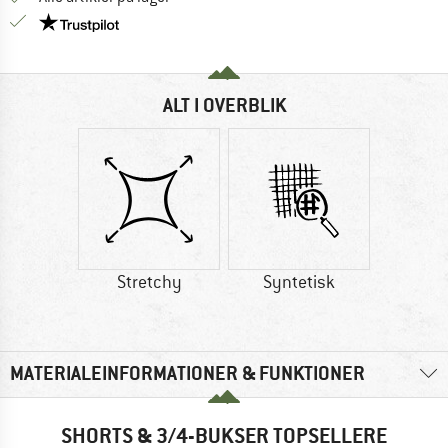
Vi er Trustpilot-certificeret - oplysningerne får du
ALT I OVERBLIK
Stretchy
Syntetisk
MATERIALEINFORMATIONER & FUNKTIONER
SHORTS & 3/4-BUKSER TOPSELLERE