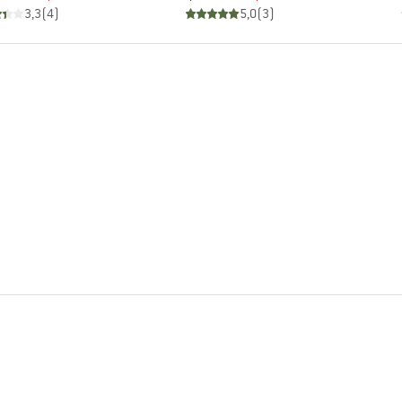
3,3
(
4
)
5,0
(
3
)