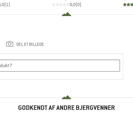
5,0
(
1
)
0,0
(
0
)
DEL ET BILLEDE
GODKENDT AF ANDRE BJERGVENNER