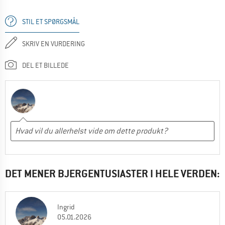
STIL ET SPØRGSMÅL
SKRIV EN VURDERING
DEL ET BILLEDE
DET MENER BJERGENTUSIASTER I HELE VERDEN:
Ingrid
05.01.2026