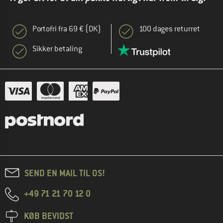
Portofri fra 69 € (DK)
100 dages returret
Sikker betaling
SEND EN MAIL TIL OS!
+49 71 21 70 12 0
KØB BEVIDST