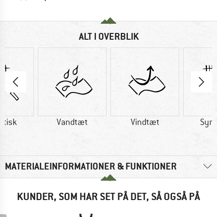
ALT I OVERBLIK
etisk
Vandtæt
Vindtæt
Synt
MATERIALEINFORMATIONER & FUNKTIONER
KUNDER, SOM HAR SET PÅ DET, SÅ OGSÅ PÅ