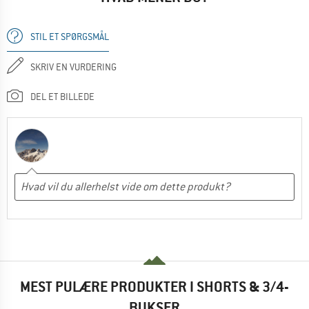
STIL ET SPØRGSMÅL
SKRIV EN VURDERING
DEL ET BILLEDE
MEST PULÆRE PRODUKTER I SHORTS & 3/4-
BUKSER