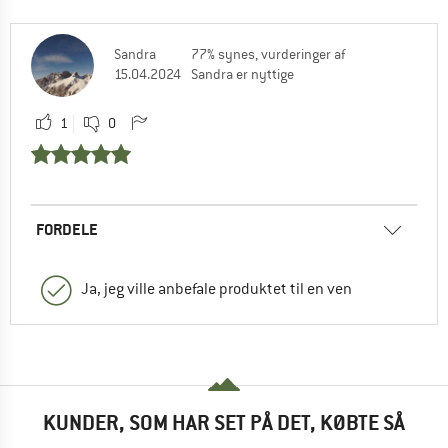
Sandra
77% synes, vurderinger af
15.04.2024
Sandra er nyttige
1
0
FORDELE
Ja, jeg ville anbefale produktet til en ven
KUNDER, SOM HAR SET PÅ DET, KØBTE SÅ