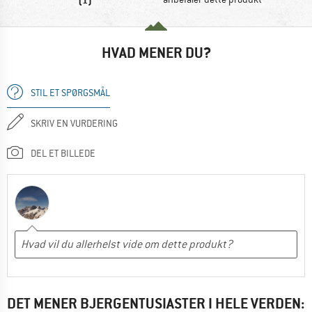
HVAD MENER DU?
STIL ET SPØRGSMÅL
SKRIV EN VURDERING
DEL ET BILLEDE
DET MENER BJERGENTUSIASTER I HELE VERDEN: