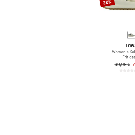
20%
LOW
Women's Kal
Fritids
99,95 €
7