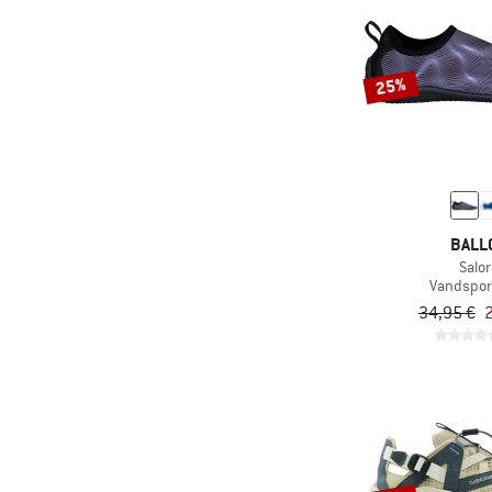
25%
BALL
Salor
Vandspor
34,95 €
2