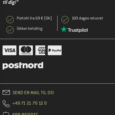
til dig!"
Portofri fra 69 € (DK)
100 dages returret
Sikker betaling
SEND EN MAIL TIL OS!
+49 71 21 70 12 0
KØB BEVIDST