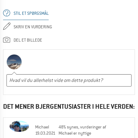
STIL ET SPØRGSMÅL
SKRIV EN VURDERING
DEL ET BILLEDE
DET MENER BJERGENTUSIASTER I HELE VERDEN:
Michael
48% synes, vurderinger af
19.03.2021
Michael er nyttige