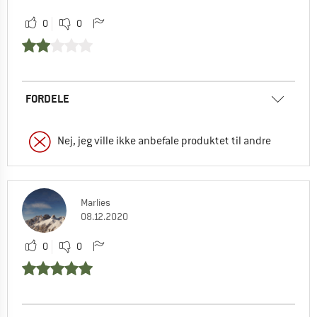
0
0
FORDELE
Nej, jeg ville ikke anbefale produktet til andre
Marlies
08.12.2020
0
0