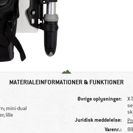
MATERIALEINFORMATIONER & FUNKTIONER
Øvrige oplysninger:
X-
se
n; mini-dual
sk
 lille
Juridisk meddelelse:
Pr
Varenr.:
88