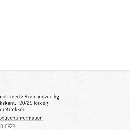
Tool+ med 2-8 mm indvendig
kskant; T20/25 Torx og
ruetrækker
oducentinformation
0-0972