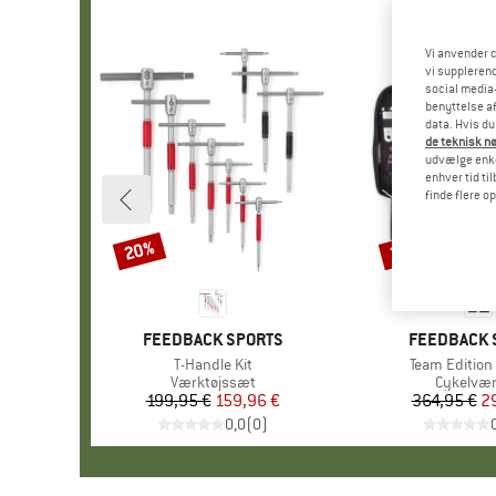
Vi anvender c
vi supplerend
social media-
benyttelse af
data. Hvis du
de teknisk nø
udvælge enkel
enhver tid ti
finde flere o
20%
20%
Rabat
Rabat
MÆRKE
FEEDBACK SPORTS
MÆRKE
FEEDBACK 
Artikel
T-Handle Kit
Artikel
Team Edition 
Produktgruppe
Værktøjssæt
Produkt
Cykelvær
199,95 €
Pris
Nedsat pris
159,96 €
364,95 €
Pr
Ne
2
0,0
(
0
)