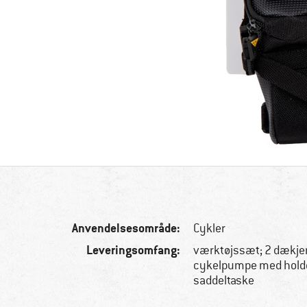
Anvendelsesområde:
Cykler
Leveringsomfang:
værktøjssæt; 2 dækjer
cykelpumpe med holder;
saddeltaske