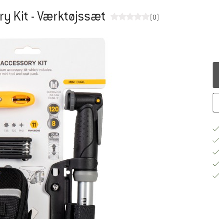
ry Kit - Værktøjssæt
(0)