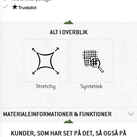
Vi er Trustpilot-certificeret - oplysningerne får du
ALT I OVERBLIK
Stretchy
Syntetisk
MATERIALEINFORMATIONER & FUNKTIONER
KUNDER, SOM HAR SET PÅ DET, SÅ OGSÅ PÅ