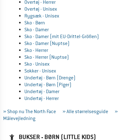
Overtøj - Herrer
Overtøj - Unisex
Rygsæk - Unisex
Sko - Børn
Sko - Damer
Sko - Damer (mit EU-Drittel-Größen)
Sko - Damer (Nuptse)
Sko - Herrer
Sko - Herrer (Nuptse)
Sko - Unisex
Sokker - Unisex
Undertøj - Børn (Drenge)
Undertøj - Børn (Piger)
Undertøj - Damer
Undertøj - Herrer
» Shop nu The North Face
» Alle størrelsesguide
»
Målevejledning
BUKSER - BØRN (LITTLE KIDS)