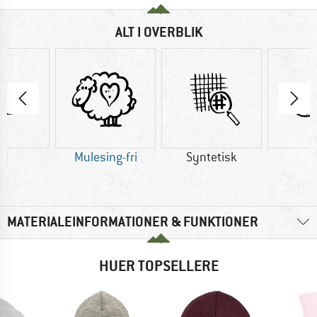
ALT I OVERBLIK
ld
Mulesing-fri
Syntetisk
U
MATERIALEINFORMATIONER & FUNKTIONER
HUER TOPSELLERE