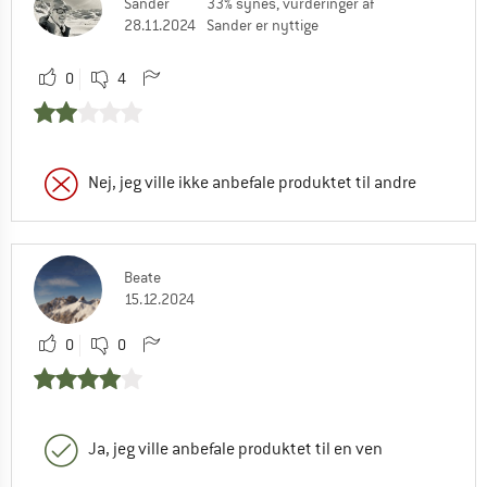
Sander
33% synes, vurderinger af
28.11.2024
Sander er nyttige
0
4
Nej, jeg ville ikke anbefale produktet til andre
Beate
15.12.2024
0
0
Ja, jeg ville anbefale produktet til en ven