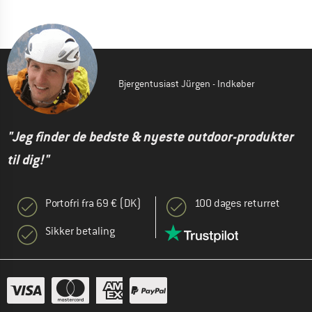
Bjergentusiast Jürgen - Indkøber
"Jeg finder de bedste & nyeste outdoor-produkter
til dig!"
Portofri fra 69 € (DK)
100 dages returret
Sikker betaling