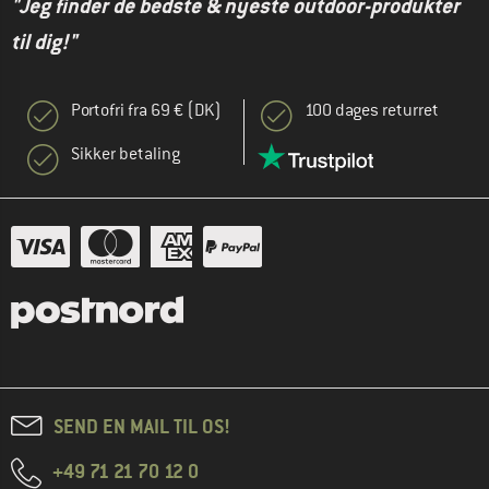
"Jeg finder de bedste & nyeste outdoor-produkter
til dig!"
Portofri fra 69 € (DK)
100 dages returret
Sikker betaling
SEND EN MAIL TIL OS!
+49 71 21 70 12 0