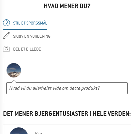
HVAD MENER DU?
STIL ET SPØRGSMÅL
SKRIV EN VURDERING
DEL ET BILLEDE
DET MENER BJERGENTUSIASTER I HELE VERDEN:
Jörg