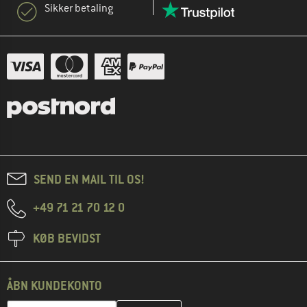
Sikker betaling
SEND EN MAIL TIL OS!
+49 71 21 70 12 0
KØB BEVIDST
ÅBN KUNDEKONTO