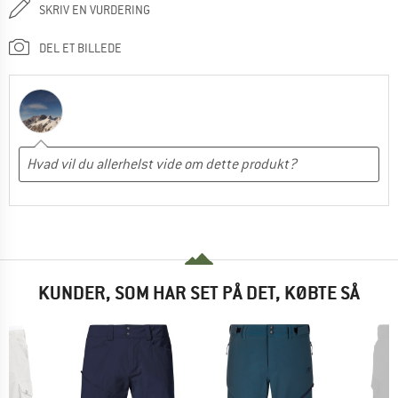
SKRIV EN VURDERING
DEL ET BILLEDE
KUNDER, SOM HAR SET PÅ DET, KØBTE SÅ