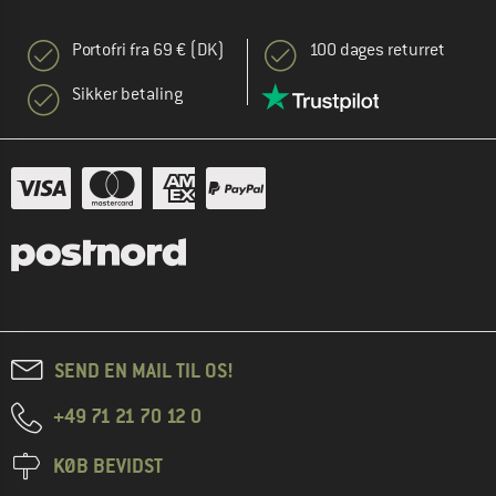
Portofri fra 69 € (DK)
100 dages returret
Sikker betaling
SEND EN MAIL TIL OS!
+49 71 21 70 12 0
KØB BEVIDST