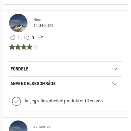
Nina
11.04.2023
1
0
FORDELE
ANVENDELSESOMRÅDE
Ja, jeg ville anbefale produktet til en ven
Johannes