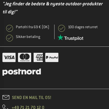
"Jeg finder de bedste & nyeste outdoor-produkter
til dig!"
Portofri fra 69 € (DK)
100 dages returret
Sikker betaling
SEND EN MAIL TIL OS!
+49 71 21 70 12 0