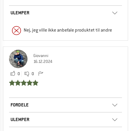
ULEMPER
Nej, jeg ville ikke anbefale produktet til andre
Giovanni
16.12.2024
0
0
FORDELE
ULEMPER