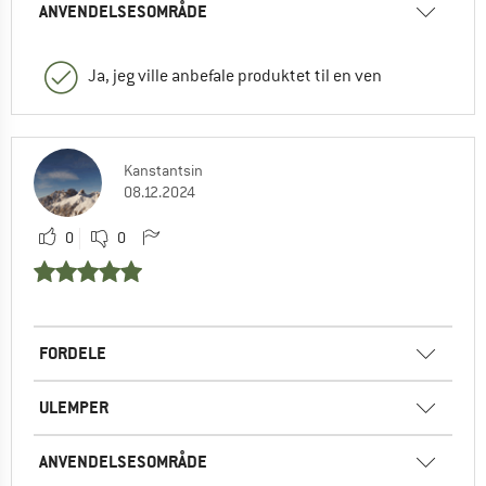
ANVENDELSESOMRÅDE
Ja, jeg ville anbefale produktet til en ven
Kanstantsin
08.12.2024
0
0
FORDELE
ULEMPER
ANVENDELSESOMRÅDE