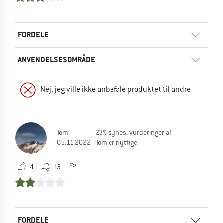
FORDELE
ANVENDELSESOMRÅDE
Nej, jeg ville ikke anbefale produktet til andre
Tom
23% synes, vurderinger af
05.11.2022
Tom er nyttige
4
13
FORDELE