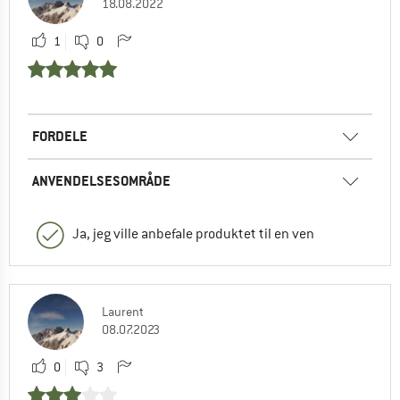
18.08.2022
1
0
FORDELE
ANVENDELSESOMRÅDE
Ja, jeg ville anbefale produktet til en ven
Laurent
08.07.2023
0
3