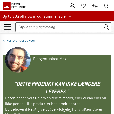
Til kundekontoen
Til 
Til huskesedlen.
Til produk
Up to 50% off now in our summer sale
Up to 50% off now in our summer sale »
Korte underbukser
Bjergentusiast Max
"DETTE PRODUKT KAN IKKE LÆNGERE
LEVERES."
Enten er der her tale om en ældre model, eller vi kan eller vil
ikke genbestille produktet hos producenten.
Du behøver ikke at give op! Selvfølgelig har vi alternativer