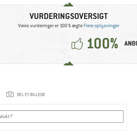
VURDERINGSOVERSIGT
Vores vurderinger er 100 % ægte
Flere oplysninger
100%
ANB
DEL ET BILLEDE