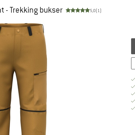
 - Trekking bukser
5,0
(1)