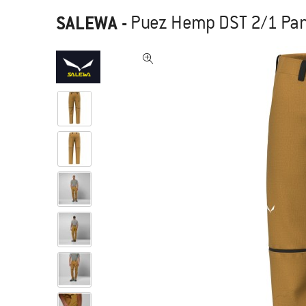
SALEWA
-
Puez Hemp DST 2/1 Pant