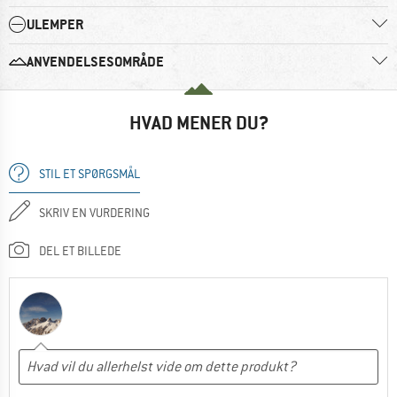
ULEMPER
ANVENDELSESOMRÅDE
HVAD MENER DU?
STIL ET SPØRGSMÅL
SKRIV EN VURDERING
DEL ET BILLEDE