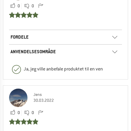
0
0
FORDELE
ANVENDELSESOMRÅDE
Ja, jeg ville anbefale produktet til en ven
Jens
30.03.2022
0
0