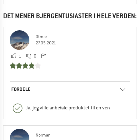
DET MENER BJERGENTUSIASTER I HELE VERDEN:
Otmar
27.05.2021
1
0
FORDELE
Ja, jeg ville anbefale produktet til en ven
Norman