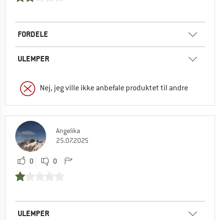
FORDELE
ULEMPER
Nej, jeg ville ikke anbefale produktet til andre
Angelika
25.07.2025
0
0
ULEMPER