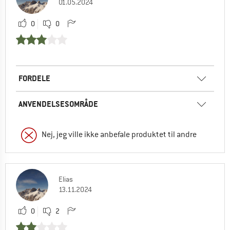
01.05.2024
0
0
FORDELE
ANVENDELSESOMRÅDE
Nej, jeg ville ikke anbefale produktet til andre
Elias
13.11.2024
0
2