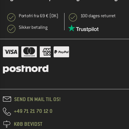
Portofri fra 69 € (DK)
100 dages returret
Sikker betaling
SEND EN MAIL TIL OS!
+49 71 21 70 12 0
KØB BEVIDST