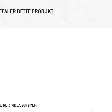
EFALER DETTE PRODUKT
ILTRER INDLÆGSTYPER