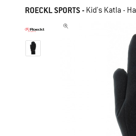
ROECKL SPORTS
-
Kid's Katla - 