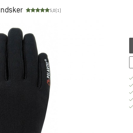
Handsker
5,0
(1)