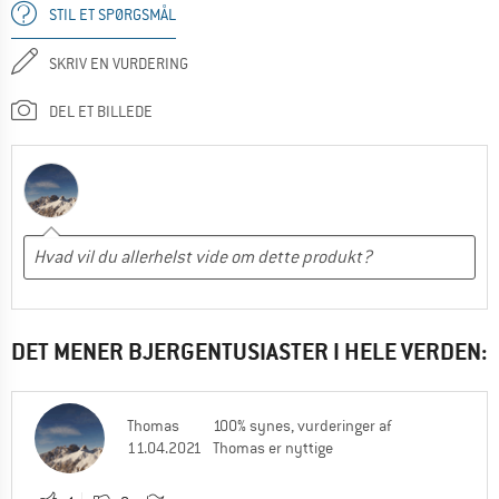
STIL ET SPØRGSMÅL
SKRIV EN VURDERING
DEL ET BILLEDE
DET MENER BJERGENTUSIASTER I HELE VERDEN:
Thomas
100% synes, vurderinger af
11.04.2021
Thomas er nyttige