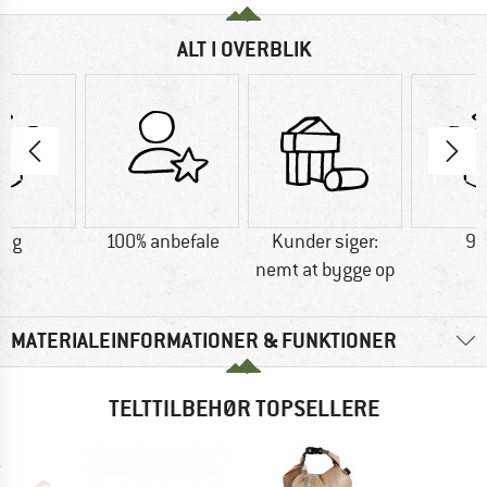
ALT I OVERBLIK
0 g
100% anbefale
Kunder siger:
90
nemt at bygge op
MATERIALEINFORMATIONER & FUNKTIONER
TELTTILBEHØR TOPSELLERE