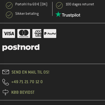
Portofri fra 69 € (DK)
100 dages returret
Sikker betaling
SEND EN MAIL TIL OS!
+49 71 21 70 12 0
KØB BEVIDST