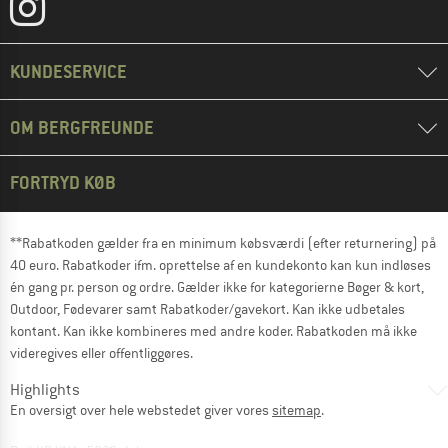
KUNDESERVICE
OM BERGFREUNDE
FORTRYD KØB
**Rabatkoden gælder fra en minimum købsværdi (efter returnering) på
40 euro. Rabatkoder ifm. oprettelse af en kundekonto kan kun indløses
én gang pr. person og ordre. Gælder ikke for kategorierne Bøger & kort,
Outdoor, Fødevarer samt Rabatkoder/gavekort. Kan ikke udbetales
kontant. Kan ikke kombineres med andre koder. Rabatkoden må ikke
videregives eller offentliggøres.
Highlights
En oversigt over hele webstedet giver vores
sitemap
.