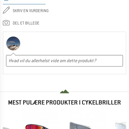
SKRIV EN VURDERING
DEL ET BILLEDE
MEST PULÆRE PRODUKTER I CYKELBRILLER