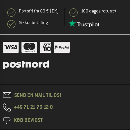
Portofri fra 69 € (DK)
100 dages returret
Sikker betaling
SEND EN MAIL TIL OS!
+49 71 21 70 12 0
KØB BEVIDST