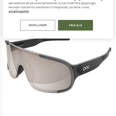
den nederste del på vores hjemmeside. Du kan finde flere oplysninger,
(0)
herunder risikoen for overførsler til tredjelande, om dette i vores
privatlivspolitik
.
INDSTILLINGER
VÆLG ALLE