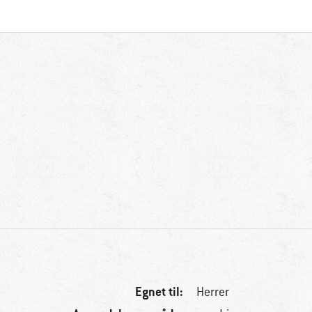
Egnet til:
Herrer