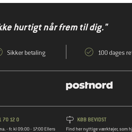
kke hurtigt når frem til dig."
Sikker betaling
100 dages re
1 70 12 0
KØB BEVIDST
ma. - fr. kl 09:00 - 17:00 Ellers
Find her nyttige værktøjer, som h