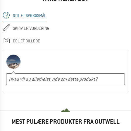
STIL ET SPØRGSMÅL
SKRIV EN VURDERING
DEL ET BILLEDE
MEST PULÆRE PRODUKTER FRA OUTWELL