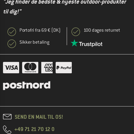
"Jeg finder de bedste & nyeste outdoor-produkter
til dig!"
Portofri fra 69 € (DK)
100 dages returret
Sikker betaling
SEND EN MAIL TIL OS!
+49 71 21 70 12 0