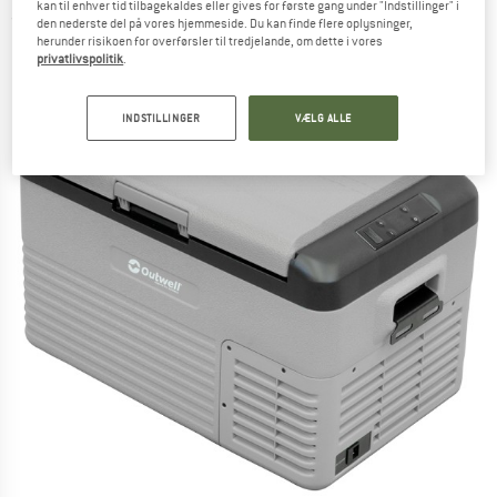
kan til enhver tid tilbagekaldes eller gives for første gang under "Indstillinger" i
(0)
den nederste del på vores hjemmeside. Du kan finde flere oplysninger,
herunder risikoen for overførsler til tredjelande, om dette i vores
privatlivspolitik
.
INDSTILLINGER
VÆLG ALLE