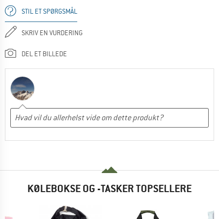
STIL ET SPØRGSMÅL
SKRIV EN VURDERING
DEL ET BILLEDE
KØLEBOKSE OG -TASKER TOPSELLERE