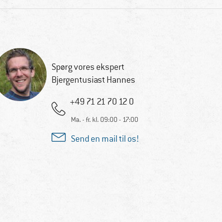
Spørg vores ekspert
Bjergentusiast Hannes
+49 71 21 70 12 0
Ma. - fr. kl. 09:00 - 17:00
Send en mail til os!