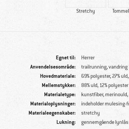
Stretchy
Tommel
Egnet til:
Herrer
Anvendelsesområde:
trailrunning, vandring
Hovedmateriale:
69% polyester, 27% uld
Mellemstykker:
88% uld, 12% polyester
Materialetype:
kunstfiber, merinould,
Materialoplysninger:
indeholder mulesing-f
Materialeegenskaber:
stretchy
Lukning:
gennemgående lynlås 