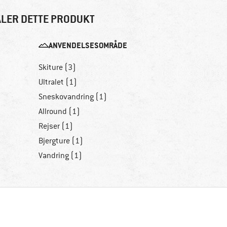
LER DETTE PRODUKT
ANVENDELSESOMRÅDE
Skiture (3)
Ultralet (1)
Sneskovandring (1)
Allround (1)
Rejser (1)
Bjergture (1)
Vandring (1)