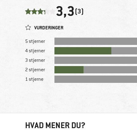
3,3
(3)
VURDERINGER
5 stjerner
4 stjerner
3 stjerner
2 stjerner
1 stjerne
HVAD MENER DU?