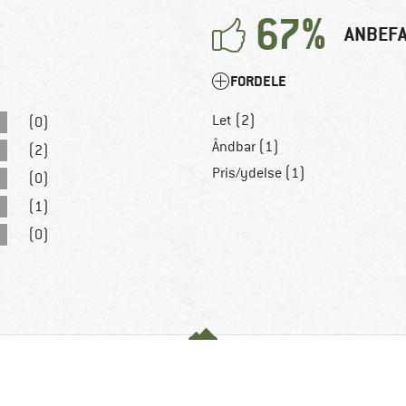
67%
ANBEFA
FORDELE
Let (2)
(0)
Åndbar (1)
(2)
Pris/ydelse (1)
(0)
(1)
(0)