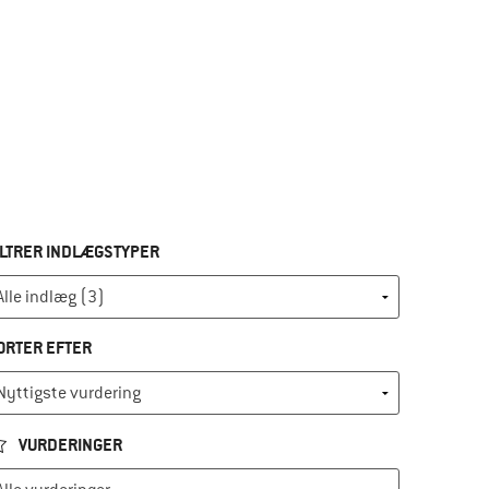
ILTRER INDLÆGSTYPER
ORTER EFTER
VURDERINGER