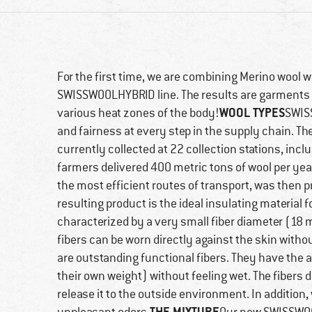
For the first time, we are combining Merino wool 
SWISSWOOLHYBRID line. The results are garments w
WOOL TYPES
various heat zones of the body!
SWIS
and fairness at every step in the supply chain. The
currently collected at 22 collection stations, incl
farmers delivered 400 metric tons of wool per year
the most efficient routes of transport, was then p
resulting product is the ideal insulating material
characterized by a very small fiber diameter (18 
fibers can be worn directly against the skin with
are outstanding functional fibers. They have the 
their own weight) without feeling wet. The fibers 
release it to the outside environment. In addition,
THE MIXTURE