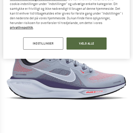
cookie-indstillinger under "Indstillinger" og udvælge enkelte kategorier. Dit
(0)
samtykke er frivilligt og ikke nødvendigt til brugen af denne hjemmeside. Det
kan til enhver tid tilbagekaldes eller gives for første gang under "Indstillinger" i
den nederste del på vores hjemmeside. Du kan finde flere oplysninger,
herunder risikoen for overførsler til tredjelande, om dette i vores
privatlivspolitik
.
INDSTILLINGER
VÆLG ALLE