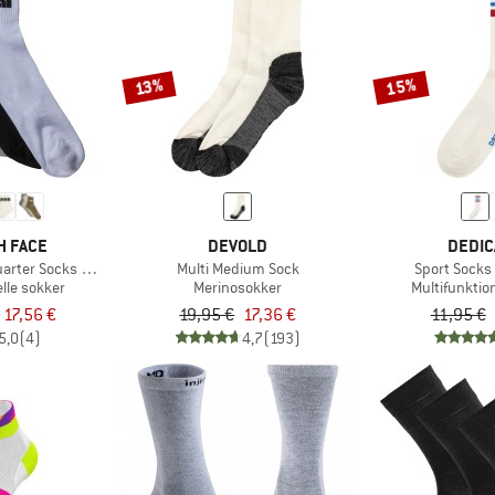
15%
13%
H FACE
DEVOLD
DEDIC
uarter Socks 3-Pack
Multi Medium Sock
Sport Socks 
lle sokker
Merinosokker
Multifunktio
a 17,56 €
19,95 €
17,36 €
11,95 €
5,0
(4)
4,7
(193)