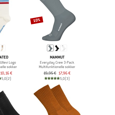
10%
ATED
MAMMUT
Ullevi Logo
Everyday Crew 3-Pack
nelle sokker
Multifunktionelle sokker
10,16 €
19,95 €
17,96 €
5,0
(2)
5,0
(3)