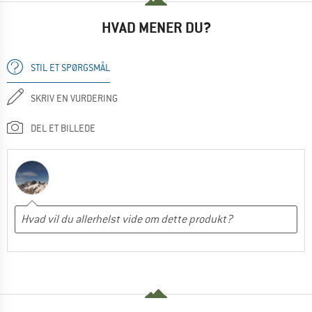
HVAD MENER DU?
STIL ET SPØRGSMÅL
SKRIV EN VURDERING
DEL ET BILLEDE