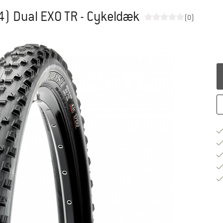
84) Dual EXO TR - Cykeldæk
(0)