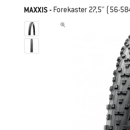
MAXXIS
-
Forekaster 27,5'' (56-5