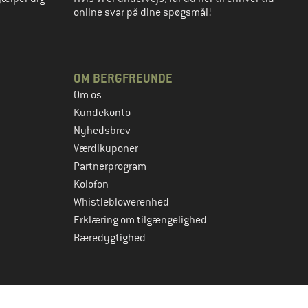
online svar på dine spøgsmål!
OM BERGFREUNDE
Om os
Kundekonto
Nyhedsbrev
Værdikuponer
Partnerprogram
Kolofon
Whistleblowerenhed
Erklæring om tilgængelighed
Bæredygtighed